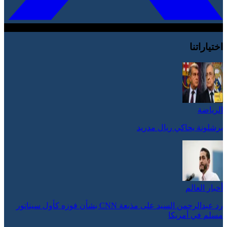
اختياراتنا
الرياضة
برشلونة يحاكي ريال مدريد
أخبار العالم
رد عبدالرحمن السيد على مذيعة CNN بشأن فوزه كأول سيناتور
مسلم في أمريكا