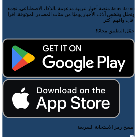
Jarayid.com منصة أخبار عربية مدعومة بالذكاء الاصطناعي، تجمع
وتحلل وتلخص آلاف الأخبار يوميًا من مئات المصادر الموثوقة. اقرأ
أقل، وافهم أكثر.
حمّل التطبيق مجانًا!
امسح رمز الاستجابة السريعة